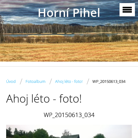
Horní Pihel
/
/
/
Úvod
Fotoalbum
Ahoj léto - foto!
WP_20150613_034
Ahoj léto - foto!
WP_20150613_034