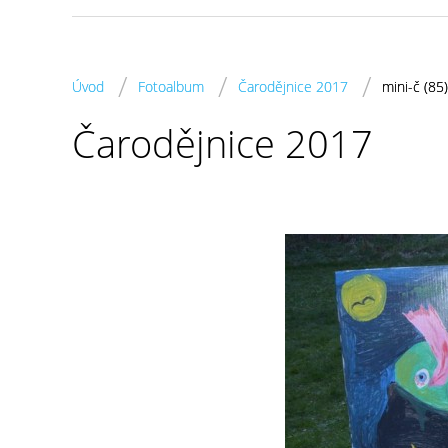
/
/
/
Úvod
Fotoalbum
Čarodějnice 2017
mini-č (85)
Čarodějnice 2017