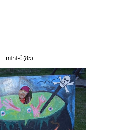
mini-č (85)