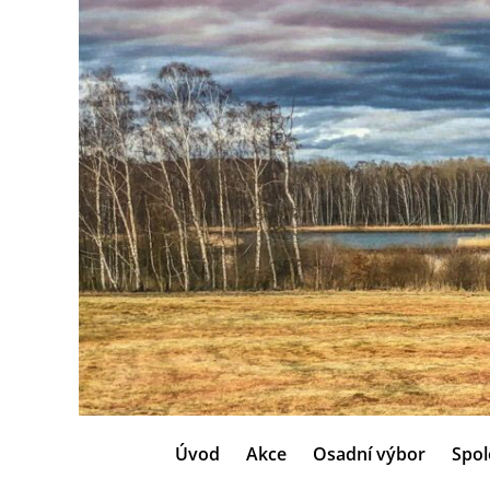
Úvod
Akce
Osadní výbor
Spol