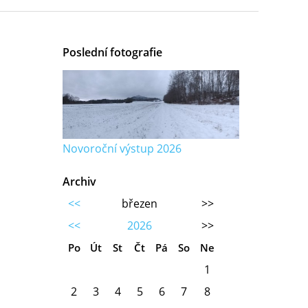
Poslední fotografie
Novoroční výstup 2026
Archiv
<<
březen
>>
<<
2026
>>
Po
Út
St
Čt
Pá
So
Ne
1
2
3
4
5
6
7
8