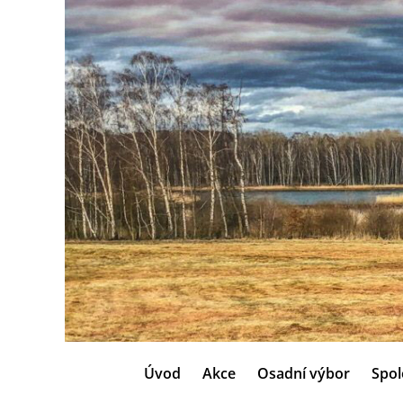
Úvod
Akce
Osadní výbor
Spol