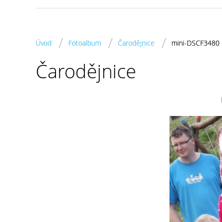
/
/
/
Úvod
Fotoalbum
Čarodějnice
mini-DSCF3480
Čarodějnice