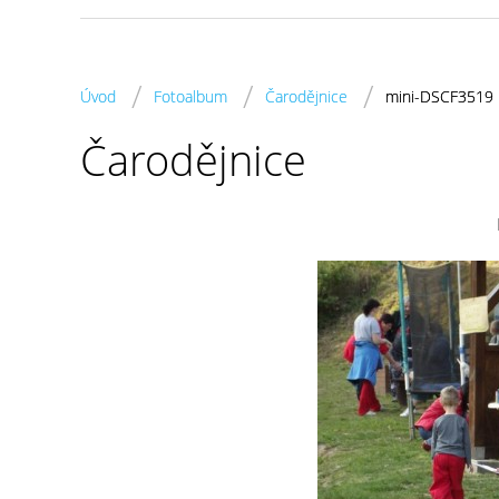
/
/
/
Úvod
Fotoalbum
Čarodějnice
mini-DSCF3519
Čarodějnice