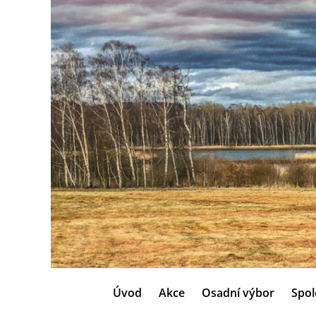
Úvod
Akce
Osadní výbor
Spol