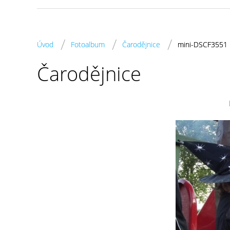
/
/
/
Úvod
Fotoalbum
Čarodějnice
mini-DSCF3551
Čarodějnice