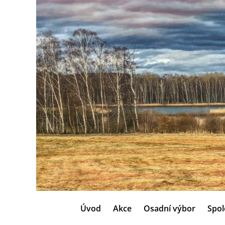
Úvod
Akce
Osadní výbor
Spol