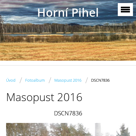
Horní Pihel
/
/
/
Úvod
Fotoalbum
Masopust 2016
DSCN7836
Masopust 2016
DSCN7836