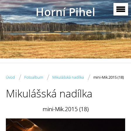
Horní Pihel
/
/
/
Úvod
Fotoalbum
Mikulášská nadílka
mini-Mik.2015 (18)
Mikulášská nadílka
mini-Mik.2015 (18)