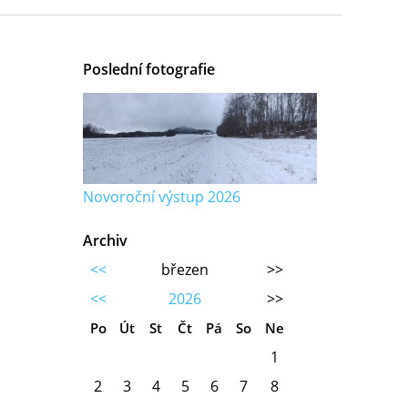
Poslední fotografie
Novoroční výstup 2026
Archiv
<<
březen
>>
<<
2026
>>
Po
Út
St
Čt
Pá
So
Ne
1
2
3
4
5
6
7
8