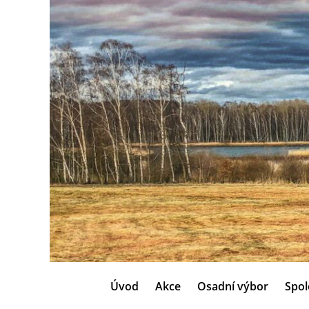
Úvod
Akce
Osadní výbor
Spol