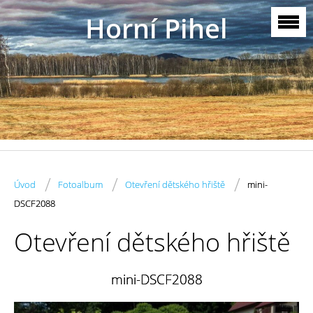
Horní Pihel
/
/
/
Úvod
Fotoalbum
Otevření dětského hřiště
mini-
DSCF2088
Otevření dětského hřiště
mini-DSCF2088