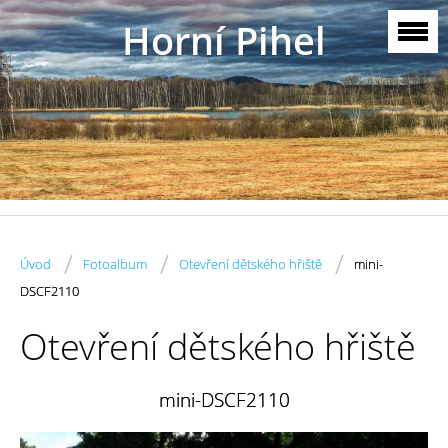
Horní Pihel
/
/
/
Úvod
Fotoalbum
Otevření dětského hřiště
mini-
DSCF2110
Otevření dětského hřiště
mini-DSCF2110