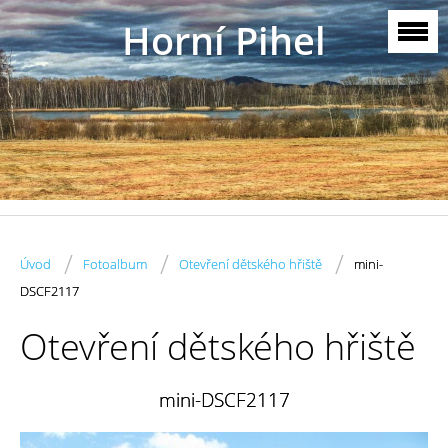
Horní Pihel
/
/
/
Úvod
Fotoalbum
Otevření dětského hřiště
mini-
DSCF2117
Otevření dětského hřiště
mini-DSCF2117