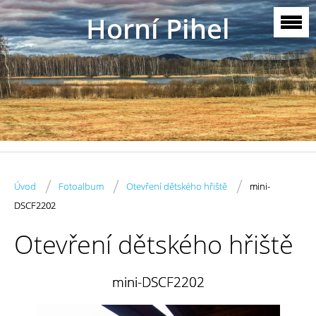
Horní Pihel
/
/
/
Úvod
Fotoalbum
Otevření dětského hřiště
mini-
DSCF2202
Otevření dětského hřiště
mini-DSCF2202