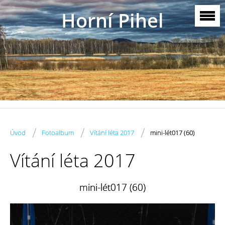
Horní Pihel
/
/
/
Úvod
Fotoalbum
Vítání léta 2017
mini-lét017 (60)
Vítání léta 2017
mini-lét017 (60)