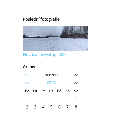
Poslední fotografie
Novoroční výstup 2026
Archiv
<<
březen
>>
<<
2026
>>
Po
Út
St
Čt
Pá
So
Ne
1
2
3
4
5
6
7
8