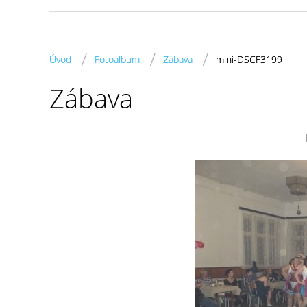
/
/
/
Úvod
Fotoalbum
Zábava
mini-DSCF3199
Zábava