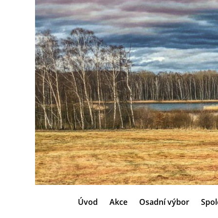
Úvod
Akce
Osadní výbor
Spol